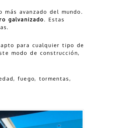
ero más avanzado del mundo.
ro galvanizado
. Estas
as.
 apto para cualquier tipo de
este modo de construcción,
edad, fuego, tormentas,