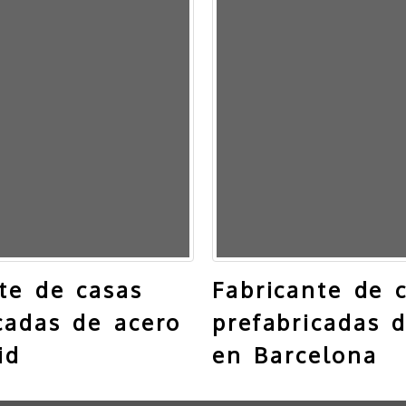
te de casas
Fabricante de 
cadas de acero
prefabricadas 
id
en Barcelona