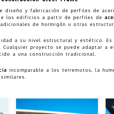
de diseño y fabricación de perfiles de ac
e los edificios a partir de perfiles de
ace
radicionales de hormigón u otras estructur
lidad a su nivel estructural y estético. Es
a. Cualquier proyecto se puede adaptar a 
do a una construcción tradicional.
cia
incomparable a los terremotos, la hum
similares.