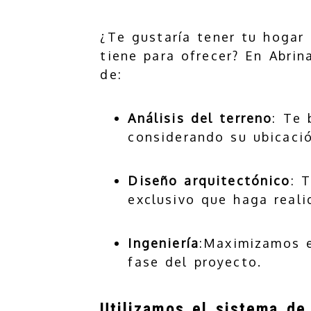
¿Te gustaría tener tu hogar 
tiene para ofrecer? En Abri
de:
Análisis del terreno
: Te 
considerando su ubicació
Diseño arquitectónico
: 
exclusivo que haga real
Ingeniería
:Maximizamos e
fase del proyecto.
Utilizamos el sistema de