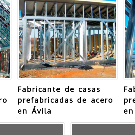
Fabricante de casas
Fa
ro
prefabricadas de acero
pr
en Ávila
en