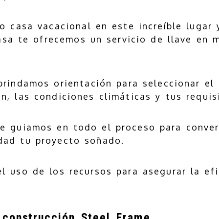
o casa vacacional en este increíble lugar
nasa te ofrecemos un servicio de llave e
brindamos orientación para seleccionar el 
n, las condiciones climáticas y tus requisi
Te guiamos en todo el proceso para conver
idad tu proyecto soñado.
l uso de los recursos para asegurar la efi
 construcción Steel Frame