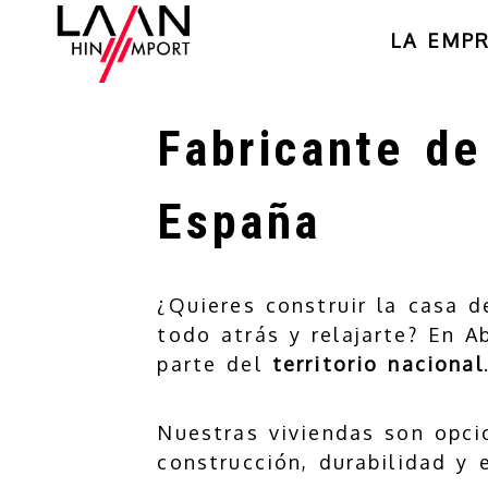
LA EMP
Fabricante de
España
¿Quieres construir la casa 
todo atrás y relajarte? En A
parte del
territorio nacional
Nuestras viviendas son opc
construcción, durabilidad y e