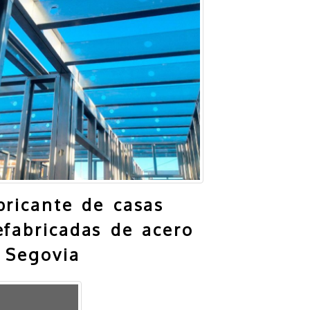
bricante de casas
efabricadas de acero
 Segovia