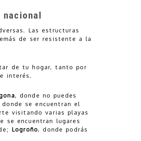
 nacional
dversas. Las estructuras
demás de ser resistente a la
ar de tu hogar, tanto por
e interés.
agona
, donde no puedes
, donde se encuentran el
rte visitando varias playas
de se encuentran lugares
nde;
Logroño
, donde podrás