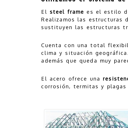
El
steel frame
es el estilo 
Realizamos las estructuras d
sustituyen las estructuras t
Cuenta con una total flexibi
clima y situación geográfic
además que queda muy pareci
El acero ofrece una
resisten
corrosión, termitas y plagas 