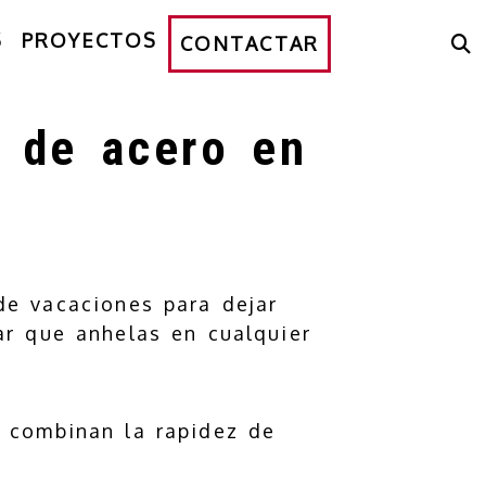
S
PROYECTOS
CONTACTAR
s de acero en
de vacaciones para dejar
ar que anhelas en cualquier
combinan la rapidez de