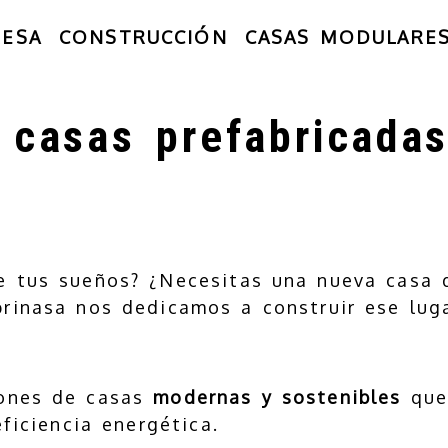
RESA
CONSTRUCCIÓN
CASAS MODULARE
 casas prefabricada
de tus sueños? ¿Necesitas una nueva casa 
brinasa nos dedicamos a construir ese lug
.
iones de casas
modernas y sostenibles
que 
ficiencia energética.